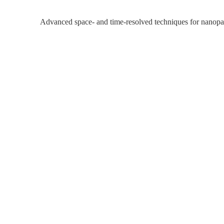
Advanced space- and time-resolved techniques for nanopart